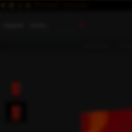
MAGUNKRÓL
KAPCSOLAT
Kategóriák
KEZDŐLAP
CAFF