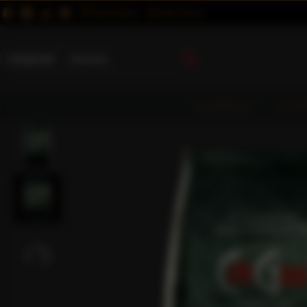
MAGUNKRÓL
KAPCSOLAT
Kategóriák
KEZDŐLAP
CAFF