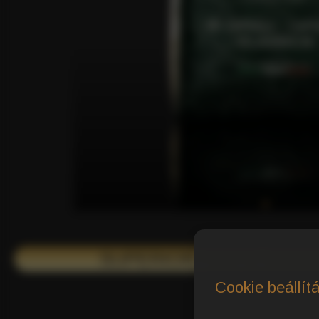
SUPERIOR TASTE AWARD
Cookie beállít