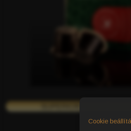
SUPERIOR TASTE AWARD
Cookie beállít