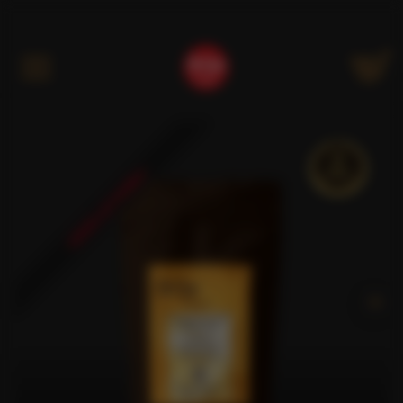
Kategóriák
KÉSZLETHIÁNY