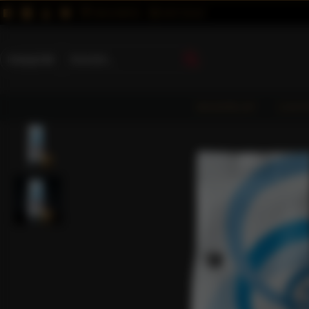
MAGUNKRÓL
KAPCSOLAT
Kategóriák
KEZDŐLAP
CAFF