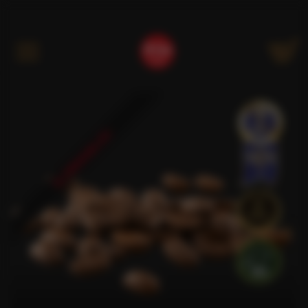
Kategóriák
ELŐRENDELÉS